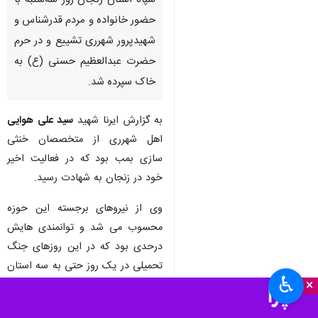
سپاه استان زنجان روز سه‌شنبه با
حضور خانواده و مردم قدرشناس و
شهیدپرور شهرری تشییع و در حرم
حضرت عبدالعظیم حسنی (ع) به
خاک سپرده شد.
به گزارش ایرنا شهید
سید علی هوایی
اهل شهرری از متخصصان خنثی
سازی بمب بود که در فعالیت اخیر
خود در زنجان به شهادت رسید.
وی از نیروهای برجسته این حوزه
محسوب می شد و توانمندی هایش
درحدی بود که در این روزهای جنگ
تحمیلی در یک روز حتی به سه استان
♿︎
×
برای خنثی سازی بمب رفته بود.
طی بمباران‌های دشمنان آمریکایی