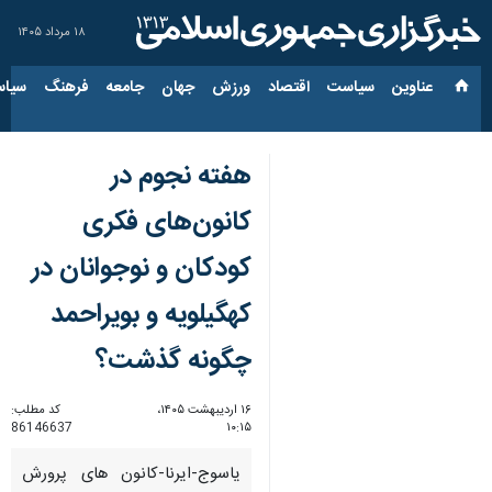
۱۸ مرداد ۱۴۰۵
عناوین‌
سیاست
اقتصاد
ورزش
جهان
جامعه
فرهنگ
سیاس
هفته نجوم در
کانون‌های فکری
کودکان و نوجوانان در
کهگیلویه و بویراحمد
چگونه گذشت؟
۱۶ اردیبهشت ۱۴۰۵،
کد مطلب:
86146637
۱۰:۱۵
یاسوج-ایرنا-کانون های پرورش