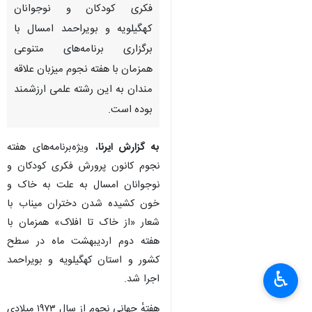
فکری کودکان و نوجوانان
کهگیلویه و بویراحمد امسال با
برگزاری برنامه‌های متنوعی
همزمان با هفته نجوم میزبان علاقه
مندان به این رشته علمی ارزشمند
بوده است.
به گزارش ایرنا
، ویژه‌برنامه‌های هفته
نجوم کانون پرورش فکری کودکان و
نوجوانان امسال به علت به خاک و
خون کشیده شدن دختران میناب با
شعار «از خاک تا افلاک» همزمان با
هفته دوم اردیبهشت ماه در سطح
کشور و استان کهگیلویه و بویراحمد
♿︎
اجرا شد.
هفتهٔ جهانی نجوم از سال ۱۹۷۳ میلادی