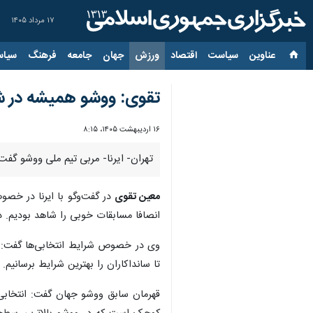
۱۷ مرداد ۱۴۰۵
عناوین‌
سیاست
اقتصاد
ورزش
جهان
جامعه
فرهنگ
سیاس
تقوی: ووشو همیشه در شر
۱۶ اردیبهشت ۱۴۰۵، ۸:۱۵
تهران- ایرنا- مربی تیم ملی ووشو گفت
معین تقوی
در گفت‌وگو با ایرنا در خصو
انصافا مسابقات خوبی را شاهد بودیم. در
وی در خصوص شرایط انتخابی‌ها گفت: همیش
تا سانداکاران را بهترین شرایط برسانیم
قهرمان سابق ووشو جهان گفت: انتخابی‌