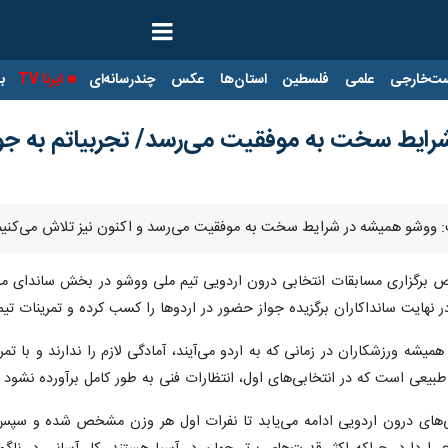
ت‌خارجی
علمی
فلسطین
استان‌ها
عکس
چندرسانه‌ای
ایرنا TV
با
ایط سخت به موفقیت می‌رسد/ تجربیاتم به جوان
: ووشو همیشه در شرایط سخت به موفقیت می‌رسد و اکنون نیز تلاش می‌کنیم د
ص برگزاری مسابقات انتخابی درون اردویی تیم ملی ووشو در بخش ساندای مردان
 نهایت سانداکاران برگزیده جواز حضور در اردوها را کسب کرده و تمرینات تیم 
ه ورزشکاران در زمانی که به اردو می‌آیند، آمادگی لازم را ندارند و با تمری
. طبیعی است که در انتخابی‌های اول، انتظارات فنی به طور کامل برآورده نشود
های درون اردویی ادامه می‌یابد تا نفرات اول هر وزن مشخص شده و سپس ا