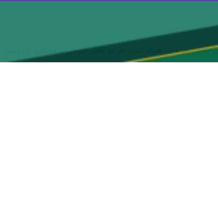
ی خاصی نیز با آن همراه است. هر دو بخش قهرمانی و مربیگری را دوست
ن انتقال دهم. ما تیمی تلفیق از باتجربه‌ها و جوانان داریم که البته اکثر
یم. هرچند کار سخت است، اما ووشو همیشه ثابت کرده در شرایط دشوار، به
امیر حسین میرزاییان