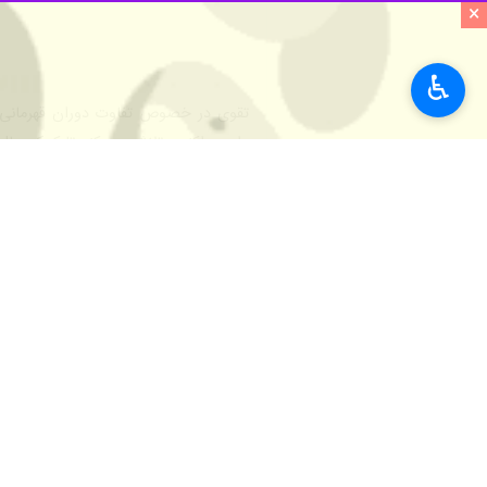
×
♿︎
تقوی در خصوص تفاوت دوران قهرمانی ب
دارم و اکنون تلاش می کنم تا کمک حال 
وی گفت:‌سال‌ها در عضویت تیم ملی بوده 
جوان هستند و باید با تلاش فراوان تیم ر
مربی تیم ملی ووشو افزود: تمام تلاش 
موفقیت می‌رسد.
ورزش
ورزشهای رزمی
۰ نفر
برچسب‌ها