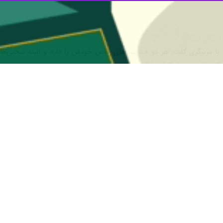
ا مربیگری گفت: هر دو جذابیت‌های خاص خودش را دارد و البته سختی‌ها
کادر فنی و ووشوکاران باشم.
و تجربیات زیادی به دست آوردم و حالا می‌خواهم این تجربیات را به سانداکارا
ا به اوج برسانیم.
ما این است تا در رویداد بزرگی چون ناگویا برای کشورمان افتخارآفرینی کن