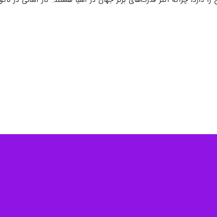
دارد، چراکه اکثر قدرت‌های برتر جهان در آسیا هستند. کار آسانی در ناگو