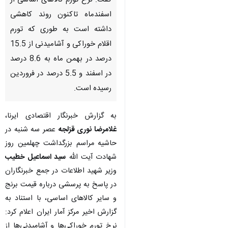
گفت: نرخ تورم کالاهای اساسی از
اسفندماه تاکنون روند کاهشی
داشته است به طوری که تورم
اقلام خوراکی و آشامیدنی از 15.5
درصد در بهمن ماه به 8.6 درصد
در اسفند و 5.5 درصد در فروردین
رسیده است.
به گزارش خبرنگار اقتصادی ایرنا،
غلامرضا نوری قزلجه
عصر سه شنبه در
حاشیه مراسم بزرگداشت چهلمین روز
شهادت آیت الله
سید اسماعیل خطیب
وزیر شهید اطلاعات در جمع خبرنگاران
در پاسخ به پرسشی درباره قیمت برنج
و سایر کالاهای اساسی، با استناد به
گزارش اخیر مرکز آمار ایران اعلام کرد:
نرخ تورم خوراکی‌ها و آشامیدنی‌ها از