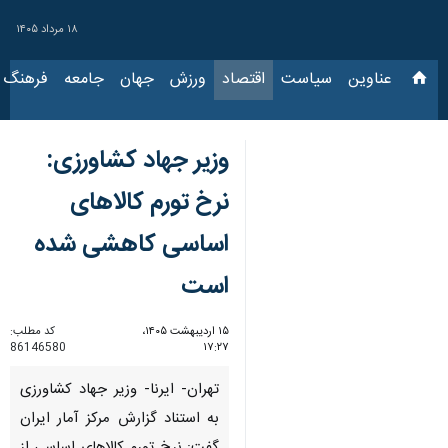
۱۸ مرداد ۱۴۰۵
عناوین‌
سیاست
اقتصاد
ورزش
جهان
جامعه
فرهنگ
سیاس
وزیر جهاد کشاورزی:
نرخ تورم کالاهای
اساسی کاهشی شده
است
۱۵ اردیبهشت ۱۴۰۵،
کد مطلب:
86146580
۱۷:۲۷
تهران- ایرنا- وزیر جهاد کشاورزی
به استناد گزارش مرکز آمار ایران