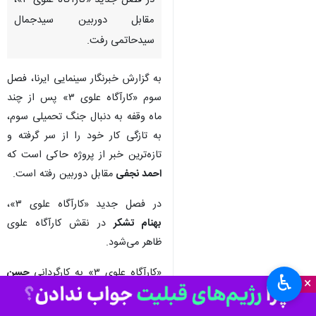
تهران- ایرنا- احمد نجفی
پیشکسوت سینما، تئاتر و تلویزیون
در فصل جدید «کارآگاه علوی ۳»،
مقابل دوربین سیدجمال
سیدحاتمی رفت.
به گزارش خبرنگار سینمایی ایرنا، فصل
سوم «کارآگاه علوی ۳» پس از چند
ماه وقفه به دنبال جنگ تحمیلی سوم،
به تازگی کار خود را از سر گرفته و
تازه‌ترین خبر از پروژه حاکی است که
♿︎
احمد نجفی
مقابل دوربین رفته است.
×
در فصل جدید «کارآگاه علوی ۳»،