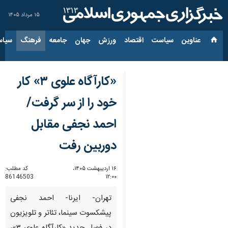
۱۵ مرداد ۱۴۰۵
عناوین‌
سیاست
اقتصاد
ورزش
جهان
جامعه
فرهنگ
سیاس
«کارآگاه علوی ۳» کار
خود را از سر گرفت/
احمد نجفی مقابل
دوربین رفت
۱۶ اردیبهشت ۱۴۰۵،
کد مطلب:
86146503
۱۲:۰۰