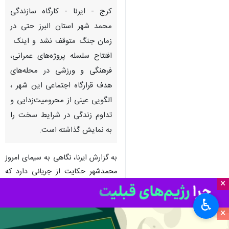
کرج - ایرنا - کارگاه سازندگی
محمد شهر استان البرز حتی در
زمان جنگ متوقف نشد و اینک
افتتاح سلسله پروژه‌های عمرانی،
فرهنگی و ورزشی در محله‌های
هدف قرارگاه اجتماعی این شهر ،
الگویی عینی از محرومیت‌زدایی و
تداوم زندگی در شرایط سخت را
به نمایش گذاشته است.
به گزارش ایرنا، نگاهی به سیمای امروز
محمدشهر حکایت از جریانی دارد که
×
فراتر از یک وظیفه اداری به یک
مجاهدت عمرانی بدل شده است.
♿︎
×
در روزهایی که تحولات منطقه‌ای و