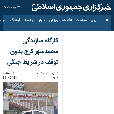
۱۷ مرداد ۱۴۰۵
عناوین‌
سیاست
اقتصاد
ورزش
جهان
جامعه
فرهنگ
سیاس
کارگاه سازندگی
محمدشهر کرج بدون
توقف در شرایط جنگی
۱۵ اردیبهشت ۱۴۰۵،
کد مطلب:
86146488
۱۷:۳۶