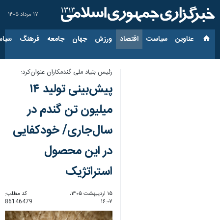
۱۷ مرداد ۱۴۰۵
عناوین‌
سیاست
اقتصاد
ورزش
جهان
جامعه
فرهنگ
سیاس
رئیس بنیاد ملی گندمکاران عنوان‌کرد:
پیش‌بینی تولید ۱۴
میلیون تن گندم در
سال‌جاری/ خودکفایی
در این محصول
استراتژیک
۱۵ اردیبهشت ۱۴۰۵،
کد مطلب:
86146479
۱۶:۰۷