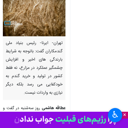
تهران- ایرنا- رئیس بنیاد ملی
گندمکاران گفت: باتوجه به شرایط
بارندگی های اخیر و افزایش
چشمگیر عملکرد در مزارع، نه فقط
کشور در تولید و خرید گندم به
خودکفایی می رسد بلکه دیگر
نیازی به واردات نیست.
عطالله هاشمی
روز سه‌شنبه در گفت و
♿︎
×
گو با خبرنگار اقتصادی ایرنا از خرید
بیش از ۳۰۰ هزار تن گندم از ابتدای