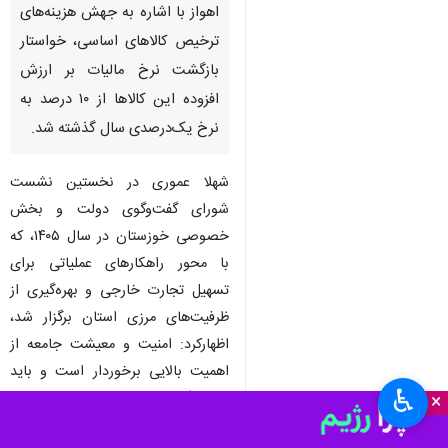
اهواز با اشاره به جهش هزینه‌های
ترخیص کالاهای اساسی، خواستار
بازگشت نرخ مالیات بر ارزش
افزوده این کالاها از ۱۰ درصد به
نرخ یک‌درصدی سال گذشته شد.
شهلا عموری در نخستین نشست
شورای گفت‌وگوی دولت و بخش
خصوصی خوزستان در سال ۱۴۰۵، که
با محور راهکارهای عملیاتی برای
تسهیل تجارت خارجی و بهره‌گیری از
ظرفیت‌های مرزی استان برگزار شد،
اظهارکرد: امنیت و معیشت جامعه از
اهمیت بالایی برخوردار است و باید
♿︎
تصمیم‌گیری‌های سریع و متناسب با
×
شرایط بومی در دستور کار قرار گیرد.