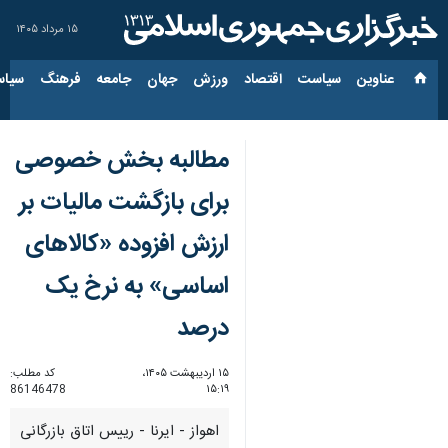
۱۵ مرداد ۱۴۰۵
عناوین‌
سیاست
اقتصاد
ورزش
جهان
جامعه
فرهنگ
سیاس
مطالبه بخش خصوصی
برای بازگشت مالیات بر
ارزش افزوده «کالاهای
اساسی» به نرخ یک
درصد
۱۵ اردیبهشت ۱۴۰۵،
کد مطلب:
86146478
۱۵:۱۹
اهواز - ایرنا - رییس اتاق بازرگانی