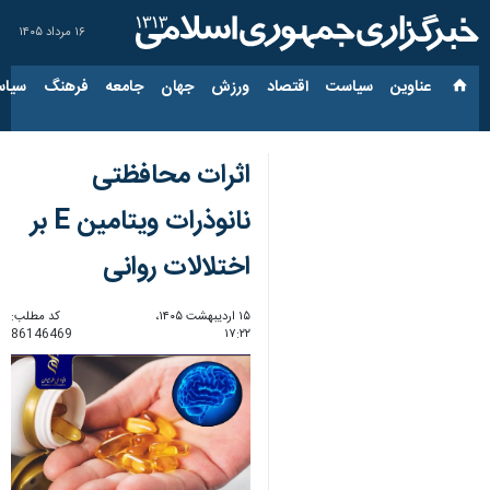
۱۶ مرداد ۱۴۰۵
عناوین‌
سیاست
اقتصاد
ورزش
جهان
جامعه
فرهنگ
سیاس
اثرات محافظتی
نانوذرات ویتامین E بر
اختلالات روانی
۱۵ اردیبهشت ۱۴۰۵،
کد مطلب:
86146469
۱۷:۲۲