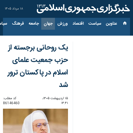
۱۸ مرداد ۱۴۰۵
عناوین‌
سیاست
اقتصاد
ورزش
جهان
جامعه
فرهنگ
سیاس
یک روحانی برجسته از
حزب جمعیت علمای
اسلام در پاکستان ترور
شد
۱۵ اردیبهشت ۱۴۰۵،
کد مطلب:
86146460
۱۴:۴۱