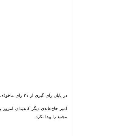
در پایان رای گیری از ۲۱ رای ماخوذه، رضوی با کسب ۱۴ از مشفقی که هفت رای را به خود اختصاص داد پیشی گرفت و به عنوان رییس هیات دو و میدانی استان اصفهان انتخاب شد.
امیر حاج‌عابدی دیگر کاندیدای امروز بو
پیدا نکرد.
×