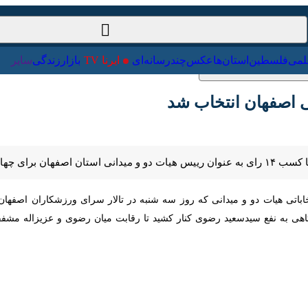
ت‌خارجی
علمی
فلسطین
استان‌ها
عکس
چندرسانه‌ای
ایرنا TV
با
 اصفهان انتخاب شد
ه انتخاب شد.
اباتی هیات دو و میدانی که روز سه شنبه در تالار سرای ورزشکاران اصفهان ب
ع سیدسعید رضوی کنار کشید تا رقابت میان رضوی و عزیزاله مشفقی ادامه یاب