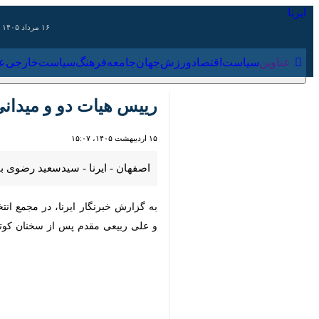
۱۶ مرداد ۱۴۰۵
عناوین‌
سیاست
اقتصاد
ورزش
جهان
جامعه
فرهنگ
سیاس
رییس هیات دو و میدانی
۱۵ اردیبهشت ۱۴۰۵، ۱۵:۰۷
اصفهان - ایرنا - سیدسعید رضوی با کسب ۱۴ رای به عنوان رییس هیات دو و میدانی استان اصفهان برای چهار سال آیند
به گزارش خبرنگار ایرنا، در مجمع انتخ
ربیعی‌ مقدم پس از سخنان کوتاهی به نف