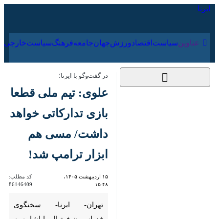
۱۸ مرداد ۱۴۰۵
عناوین‌
سیاست
اقتصاد
ورزش
جهان
جامعه
فرهنگ
در گفت‌وگو با ایرنا؛
علوی: تیم ملی قطعا
بازی تدارکاتی خواهد
داشت/ مسی هم ابزار
ترامپ شد!
۱۵ اردیبهشت ۱۴۰۵،
کد مطلب:
86146409
۱۵:۴۸