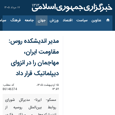
۱۷ مرداد ۱۴۰۵
عناوین‌
سیاست
اقتصاد
ورزش
جهان
جامعه
فرهنگ
سیاس
مدیر اندیشکده روس:
مقاومت ایران،
مهاجمان را در انزوای
دیپلماتیک قرار داد
۱۵ اردیبهشت ۱۴۰۵،
کد مطلب:
86146374
۱۳:۵۹
مسکو- ایرنا- مدیرکل شورای
روابط بین‌الملل روسیه از