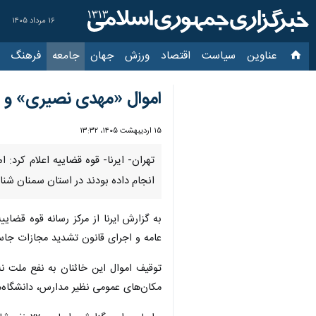
۱۶ مرداد ۱۴۰۵
عناوین‌
سیاست
اقتصاد
ورزش
جهان
جامعه
فرهنگ
سیاس
اموال «مهدی نصیری» و ۲۱ عنصر وابسته به دشمن توقیف شد
۱۵ اردیبهشت ۱۴۰۵، ۱۳:۳۲