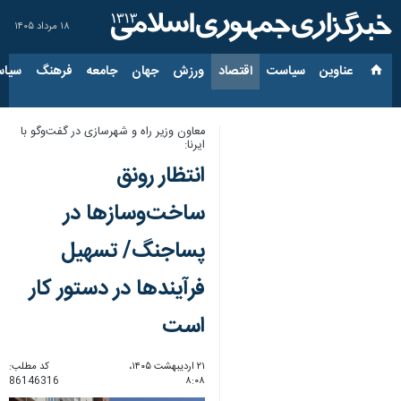
۱۸ مرداد ۱۴۰۵
عناوین‌
سیاست
اقتصاد
ورزش
جهان
جامعه
فرهنگ
سیاس
معاون وزیر راه و شهرسازی در گفت‌وگو با
ایرنا:
انتظار رونق
ساخت‌وسازها در
پساجنگ/ تسهیل
فرآیندها در دستور کار
است
۲۱ اردیبهشت ۱۴۰۵،
کد مطلب:
86146316
۸:۰۸