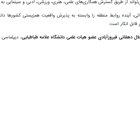
نقش دیپلماسی فرهنگی و امنیت منطقه‌ای در خلیج فارس»، استادان دانشگا
رای کاهش تنش‌ها، تقویت همکاری‌های منطقه‌ای و بازتعریف امنیت پایدار در
خصصی ملی «نقش دیپلماسی فرهنگی و امنیت منطقه‌ای در خلیج فارس» روز سه‌
ه وحید شالچی معاون فرهنگی وزارت علوم، رئیس دانشگاه خلیج فارس، شجا
 امنیتی این منطقه پرداختند.
نشگاه خلیج فارس
با تعریف دیپلماسی فرهنگی گفت: این مفهوم به تعاملات بین
 گرچه زمان‌بر هستند، اما از ثبات و ماندگاری بالایی برخوردارند.
خلیج فارس افزود: در این منطقه بیش از آن که مرزهای جغرافیایی تعیین‌کننده
ً مبتنی بر همکاری و کمک متقابل است و همین امر زمینه‌ساز شکل‌گیری روحی