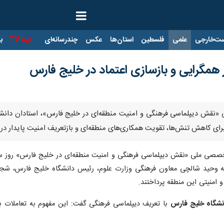
ت‌خارجی
علمی
فلسطین
استان‌ها
عکس
چندرسانه‌ای
ایرنا TV
با
همگرایی و بازسازی اعتماد در خلیج فارس