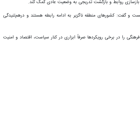
هی با تأکید بر پیوندهای تاریخی، اجتماعی و فرهنگی کشورهای منطقه،
 خلیج فارس دانستند.
شنبه و به صورت مجازی به همت دانشگاه علامه طباطبایی برگزار شد و در
ع احمدوند؛ رئیس دانشگاه علامه طباطبائی و اعضای هیات علمی دانشگاه
‌المللی‌ اطلاق می‌شود که در آن فرهنگ و هنر به‌عنوان ابزار تقویت روابط
 باشد، زندگی روزمره مردم بر پایه تعامل و همزیستی شکل گرفته است.
ه تجارت و صلح در منطقه شده است.