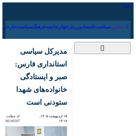
۱۶ مرداد ۱۴۰۵
عناوین‌
سیاست
اقتصاد
ورزش
جهان
جامعه
فرهنگ
سیاس
مدیرکل سیاسی
استانداری فارس: صبر و
ایستادگی خانواده‌های
شهدا ستودنی است
۱۵ اردیبهشت ۱۴۰۵،
کد مطلب:
86146307
۱۳:۱۷