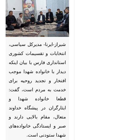
شیراز-ایرنا- مدیرکل سیاسی،
انتخابات و تقسیمات کشوری
استانداری فارس با بیان اینکه
دیدار با خانواده شهدا موجب
افتخار و تجدید روحیه برای
خدمت به مردم است، گفت: قطعا
خانواده شهدا و ایثارگران در
پیشگاه خداوند متعال، مقام بالایی
دارند و صبر و ایستادگی
خانواده‌های شهدا ستودنی است.
♿︎
به گزارش ایرنا، سیدکمال علوی
سه‌شنبه در جریان سفر به شهرستان