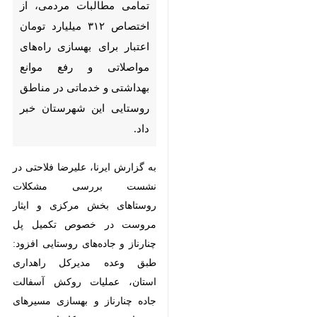
مطالبات مردمی، از اختصاص ۳۱۲
میلیارد تومان اعتبار برای بهسازی
راه‌های مواصلاتی و رفع موانع
بهداشتی و خدماتی در مناطق
روستایی این شهرستان خبر داد.
به گزارش ایرنا، علیرضا فلاحتی در
نشست بررسی مشکلات روستاهای
بخش مرکزی و ایثار مروست در
خصوص تکمیل پل چنارناز و جاده‌های
روستایی افزود: طبق وعده مدیرکل
راهداری استان، عملیات روکش
آسفالت جاده چنارناز و بهسازی
×
مسیرهای روستایی در دستور کار
است.
♿︎
×
وی در مورد حوزه بهداشت و درمان