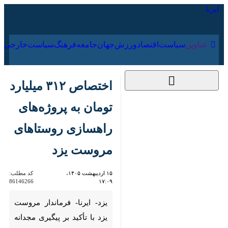
۱۷ مرداد ۱۴۰۵
عناوین‌
سیاست
اقتصاد
ورزش
جهان
جامعه
فرهنگ
اختصاص ۳۱۲ میلیارد
تومان به پروژه‌های
راهسازی روستاهای
مروست یزد
۱۵ اردیبهشت ۱۴۰۵،
کد مطلب:
86146266
۱۷:۰۹
یزد- ایرنا- فرماندار مروست یزد با
تأکید بر پیگیری مجدانه تمامی