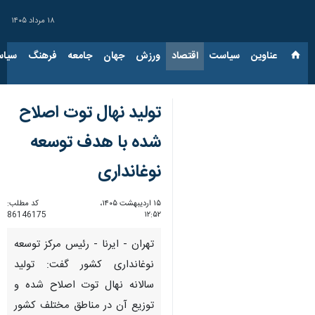
۱۸ مرداد ۱۴۰۵
عناوین‌
سیاست
اقتصاد
ورزش
جهان
جامعه
فرهنگ
سیاس
تولید نهال توت اصلاح
شده با هدف توسعه
نوغانداری
۱۵ اردیبهشت ۱۴۰۵،
کد مطلب:
86146175
۱۲:۵۲
تهران - ایرنا - رئیس مرکز توسعه
نوغانداری کشور گفت: تولید
سالانه نهال توت اصلاح‌ شده و
توزیع آن در مناطق مختلف کشور