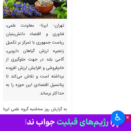
تهران- ایرنا- معاونت علمی،
فناوری و اقتصاد دانش‌بنیان
ریاست جمهوری با تمرکز بر تکمیل
زنجیره ارزش گیاهان دارویی،
گامی بلند در جهت جلوگیری از
خام‌فروشی و افزایش ارزش افزوده
برداشته است و تلاش می‌کند تا
پتانسیل اقتصادی این حوزه را به
حداکثر برساند.
به گزارش روز سه‌شنبه گروه علمی ایرنا
♿︎
×
از معاونت علمی، فناوری و اقتصاد
دانش‌بنیان ریاست جمهوری، یکی از