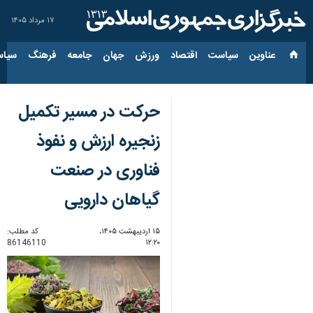
۱۷ مرداد ۱۴۰۵
عناوین‌
سیاست
اقتصاد
ورزش
جهان
جامعه
فرهنگ
سیاس
حرکت در مسیر تکمیل
زنجیره ارزش و نفوذ
فناوری در صنعت
گیاهان دارویی
۱۵ اردیبهشت ۱۴۰۵،
کد مطلب:
86146110
۱۲:۲۰