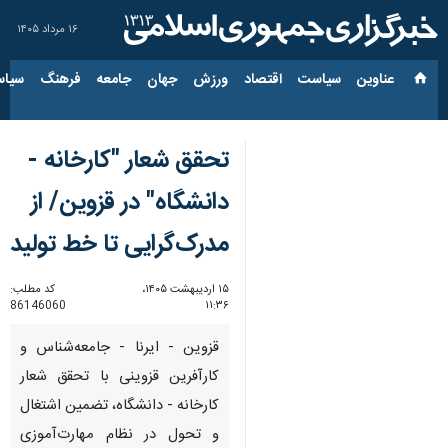
۱۶ مرداد ۱۴۰۵
عناوین‌
سیاست
اقتصاد
ورزش
جهان
جامعه
فرهنگ
سیاس
تحقق شعار "کارخانه -
دانشگاه" در قزوین/ از
مدرک‌گرایی تا خط تولید
۱۵ اردیبهشت ۱۴۰۵،
کد مطلب:
86146060
۱۱:۳۶
قزوین - ایرنا - جامعه‌شناس و
کارآفرین قزوینی با تحقق شعار
کارخانه - دانشگاه، تضمین اشتغال
و تحول در نظام مهارت‌آموزی