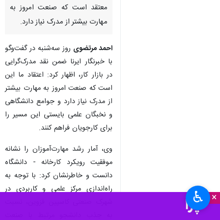
معتقد است که صنعت امروز به
مهارت بیشتر از مدرک نیاز دارد.
احمد مرتضوی
روز سه‌شنبه در گفت‌وگو
با خبرنگار ایرنا ضمن نقد مدرک‌گرایی
در بازار کار، اظهار کرد: اعتقاد ما این
است که صنعت امروز به مهارت بیشتر
از مدرک نیاز دارد و جوامع دانشگاهی
و نخبگان علمی بایستی این مسیر را
برای کارجویان فراهم کنند.
وی، آمار رشد مهارت‌آموزان را نشانه
موفقیت رویکرد کارخانه - دانشگاه
دانست و خاطرنشان کرد: با توجه به
راه‌اندازی مرکز علمی و کاربردی در
♿︎
×
شهرک صنعتی کاسپین قزوین، نسبت
به جذب دانشجو مرتبط با صنعت