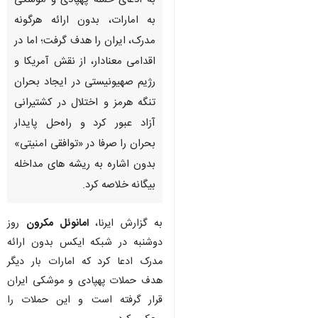
به ادعای حمله پهپادی و موشکی
به امارات، بدون ارائه هرگونه
مدرک، ایران را هدف گرفت؛ اما در
اقدامی معنادار، از نقش آمریکا و
رژیم صهیونیستی در ایجاد بحران
تنگه هرمز و اختلال در کشتیرانی
آزاد عبور کرد و راه‌حل پایدار
بحران را صرفا در «توافقی امنیتی»
بدون اشاره به ریشه‌ های مداخله
بیگانه خلاصه کرد.
به گزارش ایرنا،
امانوئل مکرون
روز
دوشنبه در شبکه ایکس بدون ارائه
مدرک ادعا کرد که امارات بار دیگر
♿︎
هدف حملات پهپادی و موشکی ایران
قرار گرفته است و این حملات را