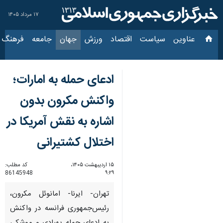
۱۷ مرداد ۱۴۰۵
عناوین‌
سیاست
اقتصاد
ورزش
جهان
جامعه
فرهنگ
سیاس
ادعای حمله به امارات؛
واکنش مکرون بدون
اشاره به نقش آمریکا در
اختلال کشتیرانی
۱۵ اردیبهشت ۱۴۰۵،
کد مطلب:
86145948
۹:۲۹
تهران- ایرنا- امانوئل مکرون،
رئیس‌جمهوری فرانسه در واکنش