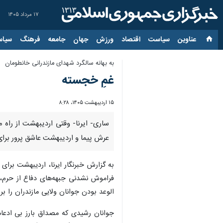
۱۷ مرداد ۱۴۰۵
عناوین‌
سیاست
اقتصاد
ورزش
جهان
جامعه
فرهنگ
سیاس
به بهانه سالگرد شهدای مازندرانی خانطومان
غمِ خجسته
۱۵ اردیبهشت ۱۴۰۵، ۸:۲۸