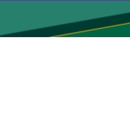
دیبهشت مقاومت، اردیبهشت خانطومان، اردیبهشت بهشت آسا، اردیبهشت
م یعنی حضرت زینب (س) کرده‌اند، مفهوم متفاوتی دارد.
م حضرت زینب (س) کرده اند، مفهوم متفاوتی دارد چراکه خانطومان، خط مقدم
مازندران را بر تارک قله‌های جوانمردی و بصیرت دینی حک نموده و صادق
ندران خلق کردند. جوانانی که با شهدای دفاع مقدس پیوند خورده و برای
هایی همه پدیده‌ی بزرگ دفاع از حرم رو براب همه مستاقان و تشنگان حقیقت
ی یک ملت است، بحث عقیده مندی و دفاع از ارزش‌ها و آرمانها است، بحث
.