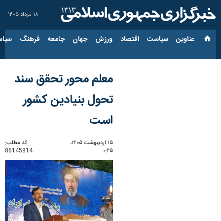
۱۸ مرداد ۱۴۰۵
عناوین‌
سیاست
اقتصاد
ورزش
جهان
جامعه
فرهنگ
سیاس
معلم محور تحقق سند
تحول بنیادین کشور
است
۱۵ اردیبهشت ۱۴۰۵،
کد مطلب:
86145814
۰:۲۵