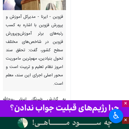
قزوین - ایرنا - مدیرکل آموزش‌ و
پرورش قزوین با اشاره به کسب
رتبه‌های برتر آموزش‌وپرورش
قزوین در شاخص‌های مختلف
سطح کشور، گفت: تحقق سند
تحول بنیادین، مهم‌ترین ماموریت
امروز نظام تعلیم و تربیت است و
محور اصلی اجرای این سند، معلم
است.
به گزارش خبرنگار ایرنا، روح‌الله
×
محمدخانی، شامگاه دوشنبه در مراسم
♿︎
تجمعات فرهنگیان استان قزوین در
×
حمایت از نیروهای مسلح کشور، اظهار