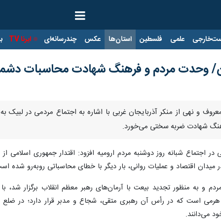
ت‌خارجی
علمی
فلسطین
استان‌ها
عکس
چندرسانه‌ای
ایرنا TV
با
ان/ وحدت مردم و فرهنگ شهادت محاسبات دشمنان