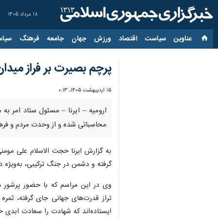
۱۸ مرداد ۱۴۰۵
عناوین‌
سیاست
اقتصاد
ورزش
جهان
جامعه
فرهنگ
سیاس
پرچم بصیرت بر فراز مید
۱۵ اردیبهشت ۱۴۰۵، ۰:۱۳