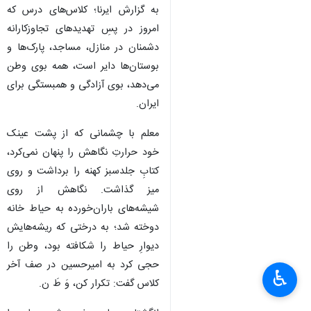
به گزارش ایرنا؛ کلاس‌های درس که
امروز در پسِ تهدیدهای تجاوزکارانه
دشمنان در منازل، مساجد، پارک‌ها و
بوستان‌ها دایر است، همه بوی وطن
می‌دهد، بوی آزادگی و همبستگی برای
ایران.
معلم با چشمانی که از پشت عینک
خود حرارتِ نگاهش را پنهان نمی‌کرد،
کتابِ جلدسبز کهنه را برداشت و روی
میز گذاشت. نگاهش از روی
شیشه‌های باران‌خورده به حیاط خانه
دوخته شد؛ به درختی که ریشه‌هایش
دیوارِ حیاط را شکافته بود، وطن را
حجی کرد به امیرحسین در صف آخر
♿︎
×
کلاس گفت: تکرار کن، وَ طَ ن.