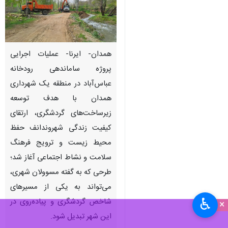
همدان- ایرنا- عملیات اجرایی
پروژه ساماندهی رودخانه
عباس‌آباد در منطقه یک شهرداری
همدان با هدف توسعه
زیرساخت‌های گردشگری، ارتقای
کیفیت زندگی شهروندانف حفظ
محیط زیست و ترویج فرهنگ
سلامت و نشاط اجتماعی آغاز شد؛
طرحی که به گفته مسوولان شهری،
می‌تواند به یکی از مسیرهای
♿︎
شاخص گردشگری و پیاده‌روی در
×
این شهر تبدیل شود.