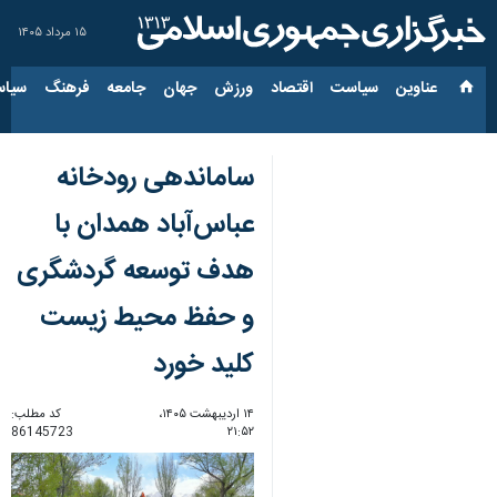
۱۵ مرداد ۱۴۰۵
عناوین‌
سیاست
اقتصاد
ورزش
جهان
جامعه
فرهنگ
سیاس
ساماندهی رودخانه
عباس‌آباد همدان با
هدف توسعه گردشگری
و حفظ محیط زیست
کلید خورد
۱۴ اردیبهشت ۱۴۰۵،
کد مطلب:
86145723
۲۱:۵۲