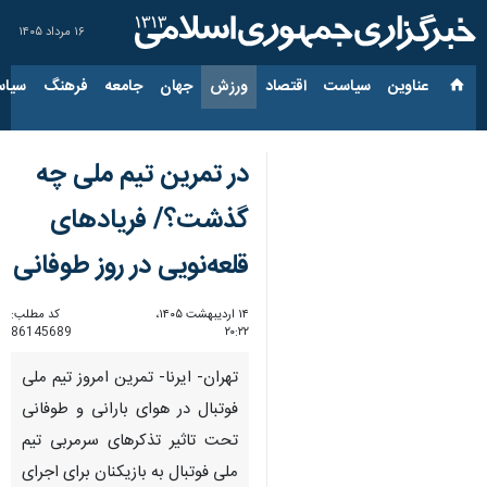
۱۶ مرداد ۱۴۰۵
عناوین‌
سیاست
اقتصاد
ورزش
جهان
جامعه
فرهنگ
سیاس
در تمرین تیم ملی چه
گذشت؟/ فریادهای
قلعه‌نویی در روز طوفانی
۱۴ اردیبهشت ۱۴۰۵،
کد مطلب:
86145689
۲۰:۲۲
تهران- ایرنا- تمرین امروز تیم ملی
فوتبال در هوای بارانی و طوفانی
تحت تاثیر تذکرهای سرمربی تیم
ملی فوتبال به بازیکنان برای اجرای