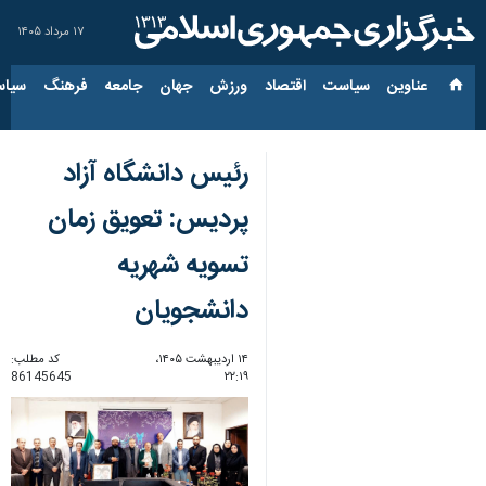
۱۷ مرداد ۱۴۰۵
عناوین‌
سیاست
اقتصاد
ورزش
جهان
جامعه
فرهنگ
سیاس
رئیس دانشگاه آزاد
پردیس: تعویق زمان
تسویه شهریه
دانشجویان
۱۴ اردیبهشت ۱۴۰۵،
کد مطلب:
86145645
۲۲:۱۹