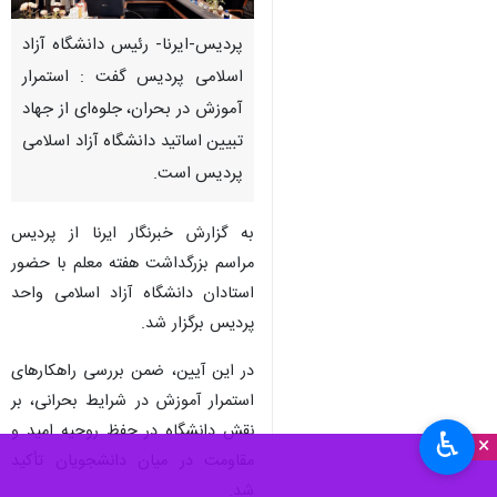
پردیس-ایرنا- رئیس دانشگاه آزاد
اسلامی پردیس گفت : استمرار
آموزش در بحران، جلوه‌ای از جهاد
تبیین اساتید دانشگاه آزاد اسلامی
پردیس است.
به گزارش خبرنگار ایرنا از پردیس
مراسم بزرگداشت هفته معلم با حضور
استادان دانشگاه آزاد اسلامی واحد
پردیس برگزار شد.
در این آیین، ضمن بررسی راهکارهای
استمرار آموزش در شرایط بحرانی، بر
نقش دانشگاه در حفظ روحیه امید و
♿︎
×
مقاومت در میان دانشجویان تأکید
شد.