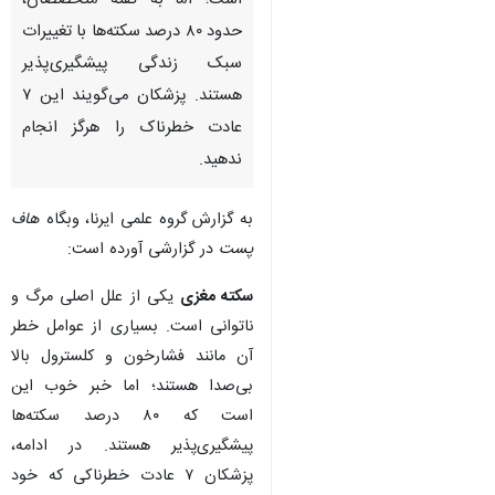
تهران- ایرنا- سکته مغزی یکی از
علل اصلی مرگ و ناتوانی در جهان
است؛ اما به گفته متخصصان،
حدود ۸۰ درصد سکته‌ها با تغییرات
سبک زندگی پیشگیری‌پذیر
هستند. پزشکان می‌گویند این ۷
عادت خطرناک را هرگز انجام
ندهید.
به گزارش گروه علمی ایرنا، وبگاه
هاف
پست
در گزارشی آورده است:
سکته مغزی
یکی از علل اصلی مرگ و