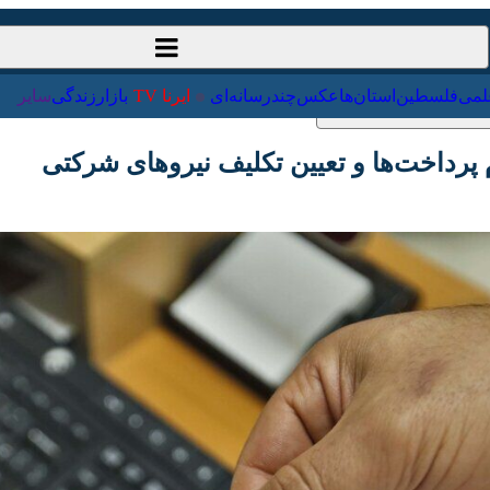
ت‌خارجی
علمی
فلسطین
استان‌ها
عکس
چندرسانه‌ای
ایرنا TV
با
پرداخت‌ها و تعیین تکلیف نیروهای شرکتی