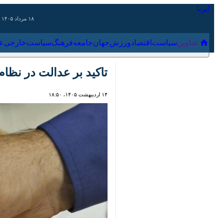
۱۸ مرداد ۱۴۰۵
عناوین‌
سیاست
اقتصاد
ورزش
جهان
جامعه
فرهنگ
سیاس
تاکید بر عدالت در نظام 
۱۴ اردیبهشت ۱۴۰۵، ۱۸:۵۰