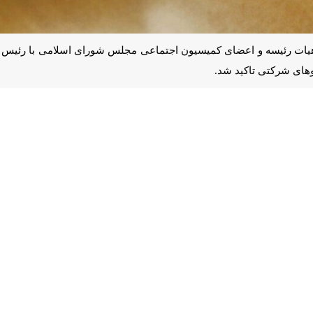
ت رئیسه و اعضای کمیسیون اجتماعی مجلس شورای اسلامی با رئیس سازمان ادا
د شد.
 جمهور و رئیس سازمان اداری و استخدامی کشور در این نشست گفت: هیچ
مهم است. البته می‌پذیریم در ستاد وزارتخانه‌ها تجمیع نیرو وجود دارد ولی
این نشست تاکید کرد که نباید در شرایط خاص حاکم بر کشور رفتارهای سیا
تبعیض آمیز پرهیز کرد.
لس شورای اسلامی نیز با تاکید بر لزوم ساماندهی سریع نیروهای شرکتی گف
 پذیرفته که باید شرکت‌های واسط ساماندهی شود موضوع مهمی است که باید به