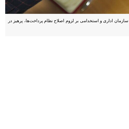
ری و استخدامی بر لزوم اصلاح نظام پرداخت‌ها، پرهیز در بی عدالتی و
به گزارش خبرنگار سیاسی ایرنا، نشست مشترک هیات رئیسه مجلس شورای اسلامی و کمیسیون اجتماعی مجلس با رئیس سازمان امور اداری و استخدامی امروز دوشنبه ( ۱۴ اردیبهشت‌ماه) برگزار
 تعصبی درباره میزان و اندازه دولت نداریم و بر اساس گزارش مرکز
 در استان‌ها مشکل نیروی انسانی داریم و نوعی ناترازی در این زمینه دیده
سی انجام و قانون به صورت سلیقه‌ای اجرا شود، همچنین در حوزه اجرای
ت: این موضوع از مجلس دهم مورد پیگیری بود اما دولت‌های وقت همراهی
 فال نیک گرفته شود.