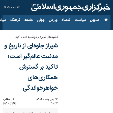
۱۷ مرداد ۱۴۰۵
عناوین‌
سیاست
اقتصاد
ورزش
جهان
جامعه
فرهنگ
سیاس
قائم‌مقام شهردار دوشنبه اعلام کرد:
شیراز جلوه‌ای از تاریخ و
مدنیت عالم‌گیر است؛
تاکید بر گسترش
همکاری‌های
خواهرخواندگی
۱۴ اردیبهشت ۱۴۰۵،
کد مطلب:
86145597
۱۸:۲۷