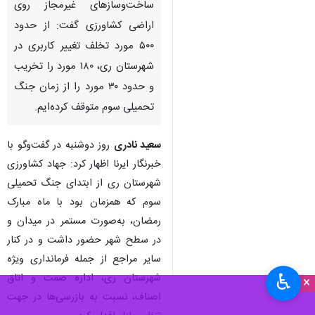
ساخت‌وسازهای غیرمجاز روی
اراضی کشاورزی گفت: از حدود
۵۰۰ مورد تخلف تغییر کاربری در
شهرستان ری، ۱۸۰ مورد را تخریب
و حدود ۳۰ مورد را از زمان جنگ
تحمیلی سوم متوقف کرده‌ایم.
سعید نادری
روز دوشنبه در گفت‌وگو با
خبرنگار ایرنا اظهار کرد: جهاد کشاورزی
شهرستان ری از ابتدای جنگ تحمیلی
سوم که همزمان بود با ماه مبارک
رمضان، به‌صورت مستمر در میدان و
در سطح شهر حضور داشت و در کنار
سایر مراجع از جمله فرمانداری ویژه
♿︎
شهرستان ری، اداره صمت و اتاق
×
اصناف، نسبت به بازرسی‌ها در جهت