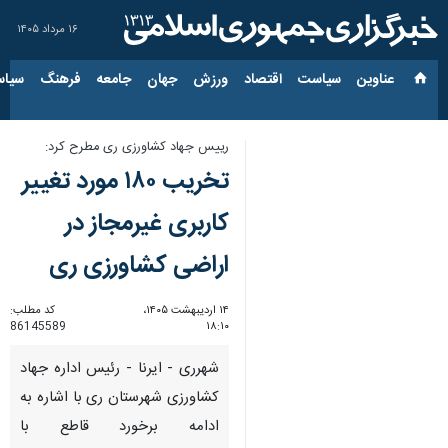
۱۶ مرداد ۱۴۰۵
عناوین‌
سیاست
اقتصاد
ورزش
جهان
جامعه
فرهنگ
سیاس
رییس جهاد کشاورزی ری مطرح کرد:
تخریب ۱۸۰ مورد تغییر
کاربری غیرمجاز در
اراضی کشاورزی ری
۱۴ اردیبهشت ۱۴۰۵،
کد مطلب:
86145589
۱۸:۱۰
شهرری - ایرنا - رئیس اداره جهاد
کشاورزی شهرستان ری با اشاره به
ادامه برخورد قاطع با