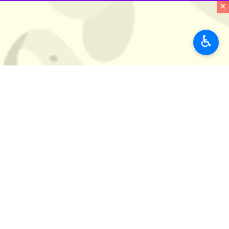
×
♿︎
اهواز- ایرنا - رییس کل دادگستری خوزستان گفت: از ۱۳۰ هزار و ۴۱۱ پرونده قابل سازش در استان طی یکسال اخیر ۴۶ هزار و ۶
به گزارش ایرنا
علی دهقانی
دسته جمعی، یکهزار و ۷۳۷ پرونده اختلاف ملکی، ۲ هزار و ۴۴ پرونده اختلاف خانوادگی و ۲ هزار و۶۲ پرونده اختلاف عشایری نیز صلح و سازش ایجاد شد.
راه‌اندازی ۲۸ شعبه تخصصی در استان
مجوزهای لازم اخذ شده است.
وی ادامه داد: در شعب تخصصی حل اختلاف اصناف ب
۲۰۲ پرونده قصاص نفس در استان به مصالحه انجامید