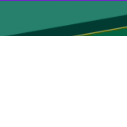
دوشنبه در نشستی با موضوع اقدامات قضایی استان در توسعه صلح و سازش در خوزستان بیان کرد: در یکهزار و ۹۱۸ پرونده کلان مالی، یکهزار و ۹۰۵ پرونده نزاع
دهقانی گفت: ۲۸ شعبه حل اختلاف جدید در استان طی یکسال اخیر راه‌اندازی شد و مقدمات راه‌اندازی پنج شعبه دیگر نیز فراهم شده است و همچنین برای تشکیل ۱۵ شعبه جدید دیگر نیز
ازش ختم شده است.