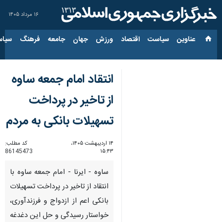
۱۶ مرداد ۱۴۰۵
عناوین‌
سیاست
اقتصاد
ورزش
جهان
جامعه
فرهنگ
سیاس
انتقاد امام جمعه ساوه
از تاخیر در پرداخت
تسهیلات بانکی به مردم
۱۴ اردیبهشت ۱۴۰۵،
کد مطلب:
86145473
۱۵:۴۳
ساوه - ایرنا - امام جمعه ساوه با
انتقاد از تاخیر در پرداخت تسهیلات
بانکی اعم از ازدواج و فرزندآوری،
خواستار رسیدگی و حل این دغدغه