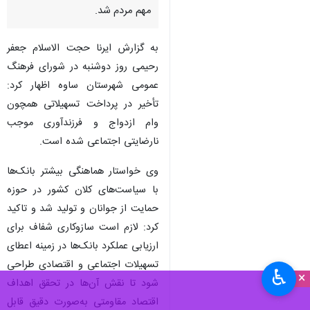
مهم مردم شد.
به گزارش ایرنا حجت الاسلام جعفر
رحیمی روز دوشنبه در شورای فرهنگ
عمومی شهرستان ساوه اظهار کرد:
تأخیر در پرداخت تسهیلاتی همچون
وام ازدواج و فرزندآوری موجب
نارضایتی اجتماعی شده است.
وی خواستار هماهنگی بیشتر بانک‌ها
با سیاست‌های کلان کشور در حوزه
حمایت از جوانان و تولید شد و تاکید
کرد: لازم است سازوکاری شفاف برای
ارزیابی عملکرد بانک‌ها در زمینه اعطای
تسهیلات اجتماعی و اقتصادی طراحی
♿︎
×
شود تا نقش آن‌ها در تحقق اهداف
اقتصاد مقاومتی به‌صورت دقیق قابل