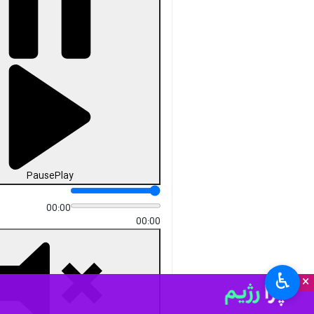
Pause
Play
00:00
00:00
♿︎
×