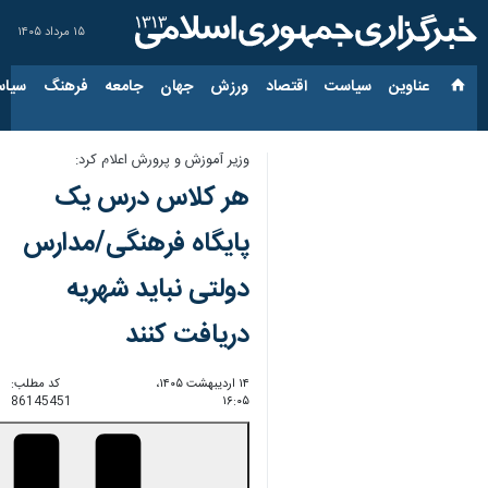
۱۵ مرداد ۱۴۰۵
عناوین‌
سیاست
اقتصاد
ورزش
جهان
جامعه
فرهنگ
سیاس
وزیر آموزش و پرورش اعلام کرد:
هر کلاس درس یک
پایگاه فرهنگی/مدارس
دولتی نباید شهریه
دریافت کنند
۱۴ اردیبهشت ۱۴۰۵،
کد مطلب:
86145451
۱۶:۰۵