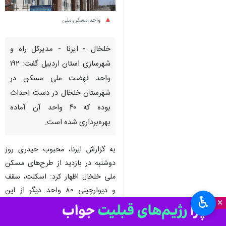
واحد مسکن ملی
خلخال - ایرنا - مدیرکل راه و
شهرسازی استان اردبیل گفت: ۱۹۲
واحد نهضت ملی مسکن در
شهرستان خلخال در دست احداث
بوده که ۴۰ واحد آن آماده
بهره‌برداری شده است.
به گزارش ایرنا، محبوب حیدری روز
دوشنبه در بازدید از طرح‌های مسکن
ملی خلخال اظهار کرد: اسکلت، سقف
و دیوارچینی ۸۰ واحد دیگر از این
♿︎
×
واحدها در مرحله نازک‌کاری قرار دارد و
بقیه نیز در مراحل مختلف اجرای