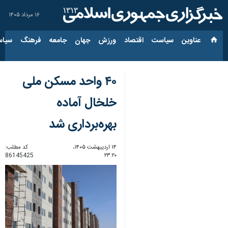
۱۶ مرداد ۱۴۰۵
عناوین‌
سیاست
اقتصاد
ورزش
جهان
جامعه
فرهنگ
سیاس
۴۰ واحد مسکن ملی
خلخال آماده
بهره‌برداری شد
۱۴ اردیبهشت ۱۴۰۵،
کد مطلب:
86145425
۲۳:۲۰