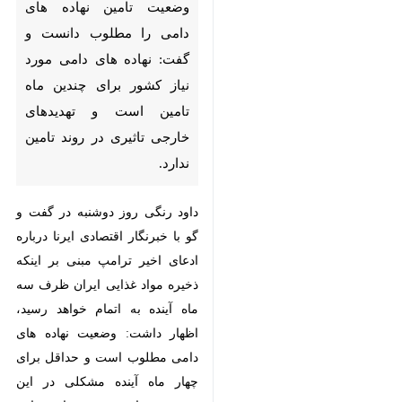
تامین نهاده های دامی را مطلوب
دانست و گفت: نهاده های دامی
مورد نیاز کشور برای چندین ماه
تامین است و تهدیدهای خارجی
تاثیری در روند تامین ندارد.
داود رنگی روز دوشنبه در گفت و گو
با خبرنگار اقتصادی ایرنا درباره ادعای
اخیر ترامپ مبنی بر اینکه ذخیره
مواد غذایی ایران ظرف سه ماه آینده
به اتمام خواهد رسید، اظهار داشت:
وضعیت نهاده های دامی مطلوب
است و حداقل برای چهار ماه آینده
مشکلی در این خصوص نداریم منتهی
باید تداوم واردات نهاده های دامی
♿︎
حفظ شود.