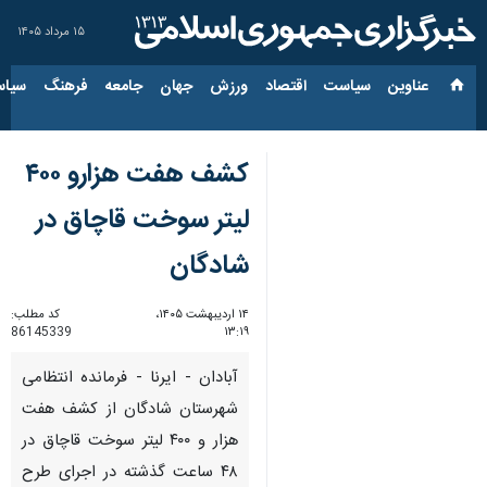
۱۵ مرداد ۱۴۰۵
عناوین‌
سیاست
اقتصاد
ورزش
جهان
جامعه
فرهنگ
سیاس
کشف هفت هزارو ۴۰۰
لیتر سوخت قاچاق در
شادگان
۱۴ اردیبهشت ۱۴۰۵،
کد مطلب:
86145339
۱۳:۱۹
آبادان - ایرنا - فرمانده انتظامی
شهرستان شادگان از کشف هفت
هزار و ۴۰۰ لیتر سوخت قاچاق در
۴۸ ساعت گذشته در اجرای طرح