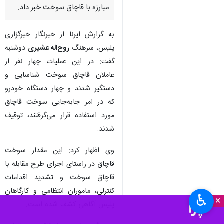
مبارزه با قاچاق سوخت خبر داد.
به گزارش ایرنا از خبرنگار خبرگزاری
پلیس، سرهنگ
روح‌اله عشیری
دوشنبه
گفت: در این عملیات چهار نفر از
عاملان قاچاق سوخت شناسایی و
دستگیر شدند و چهار دستگاه خودرو
که در امر جابه‌جایی سوخت قاچاق
مورد استفاده قرار می‌گرفتند، توقیف
شدند.
وی اظهار کرد: این مقدار سوخت
قاچاق در راستای اجرای طرح مقابله با
قاچاق سوخت و تشدید اقدامات
کنترلی، ماموران انتظامی و کارگاهان
♿︎
×
پلیس آگاهی کشف شده است.