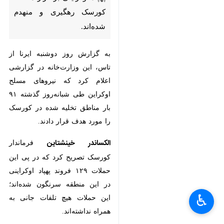
و منهدم شده‌اند.
به گزارش روز دوشنبه ایرنا از تاس،
این وزارت‌خانه در گزارشی اعلام
کرد که نیروهای مسلح اوکراین طی
شبانه‌روز گذشته ۹۱ بار مناطق تخلیه
شده در کورسک را مورد هدف قرار
دادند.
الکساندر خینشتاین
فرماندار کورسک
تصریح کرد که در پی این حملات ۱۲۹
فروند پهپاد اوکراینی در این منطقه
سرنگون شده‌اند؛ این حملات هیچ
تلفات جانی به همراه نداشته‌اند.
×
♿︎
این حملات در حالی صورت گرفت که
×
پیشتر نیز اوکراین مدعی حمله