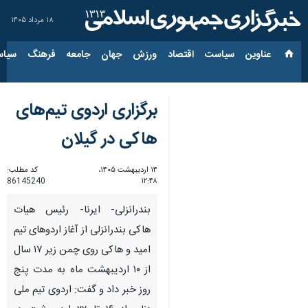
۱۸ مرداد ۱۴۰۵
عناوین‌
سیاست
اقتصاد
ورزش
جهان
جامعه
فرهنگ
سیاس
برگزاری اردوی‌ تیم‌های
هاکی در گیلان
۱۴ اردیبهشت ۱۴۰۵،
کد مطلب:
86145240
۱۲:۴۸
بندرانزلی- ایرنا- رئیس هیات
هاکی بندرانزلی از آغاز اردوهای تیم
امید و هاکی روی چمن زیر ۱۷ سال
از ۱۰ اردیبهشت ماه به مدت پنج
روز خبر داد و گفت: اردوی تیم ملی