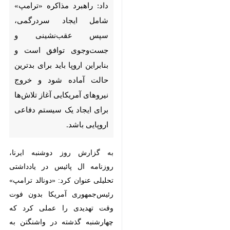
«ترامپ» شامل ایجاد سردرگمی،
سپس عقب‌نشینی و جست‌وجوی
توافق است و بنابراین اروپا باید
برای بدترین حالت آماده شود و
خروج نیروهای آمریکایی آغاز
تلاش‌ها برای ایجاد یک سیستم
دفاعی اروپایی باشد.
به گزارش روز دوشنبه ایرنا، روزنامه ال
پائیس در یادداشتی تحلیلی عنوان
کرد: «دونالد ترامپ» رئیس‌جمهوری
آمریکا بدون فوت وقت تهدیدی را
عملی کرد که چهارشنبه گذشته در
واشنگتن به «فریدریش مرتس»
صدراعظم آلمان منتقل کرده بود؛
تهدیدی مبنی بر تغییر روابط دوجانبه
میان دو کشور که پس از جنگ جهانی