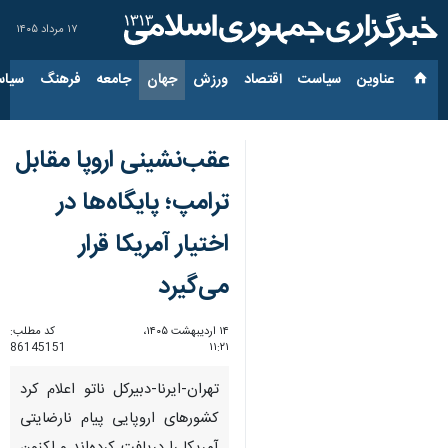
۱۷ مرداد ۱۴۰۵
عناوین‌
سیاست
اقتصاد
ورزش
جهان
جامعه
فرهنگ
سیاس
عقب‌نشینی اروپا مقابل
ترامپ؛ پایگاه‌ها در
اختیار آمریکا قرار
می‌گیرد
۱۴ اردیبهشت ۱۴۰۵،
کد مطلب:
86145151
۱۱:۲۱
تهران-ایرنا-دبیرکل ناتو اعلام کرد
کشورهای اروپایی پیام نارضایتی