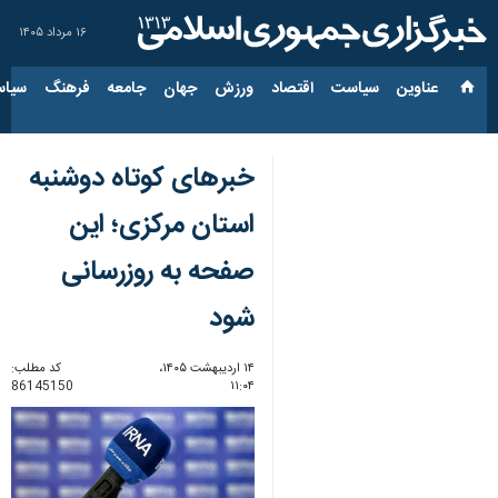
۱۶ مرداد ۱۴۰۵
عناوین‌
سیاست
اقتصاد
ورزش
جهان
جامعه
فرهنگ
سیاس
خبرهای کوتاه دوشنبه
استان مرکزی؛ این
صفحه به روزرسانی
شود
۱۴ اردیبهشت ۱۴۰۵،
کد مطلب:
86145150
۱۱:۰۴