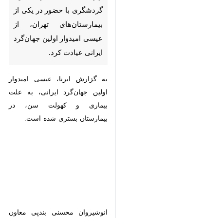
تهران، از عیسی امیدوار اولین
جهان‌گرد ایرانی عیادت کرد.
به گزارش ایرنا، عیسی امیدوار اولین
جهان‌گرد ایرانی، به علت بیماری و
کهولت سن، در بیمارستان بستری
شده است.
انوشیروان محسنی بندپی معاون
گردشگری، سید محسن میر مدیر
♿︎
مجموعه فرهنگی تاریخی سعدآباد و