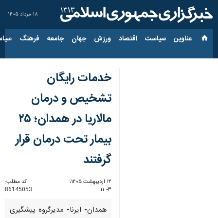
۱۸ مرداد ۱۴۰۵
عناوین‌
سیاست
اقتصاد
ورزش
جهان
جامعه
فرهنگ
سیاس
خدمات رایگان
تشخیص و درمان
مالاریا در همدان؛ ۲۵
بیمار تحت درمان قرار
گرفتند
۱۴ اردیبهشت ۱۴۰۵،
کد مطلب:
86145053
۱۱:۰۳
همدان- ایرنا- مدیرگروه پیشگیری