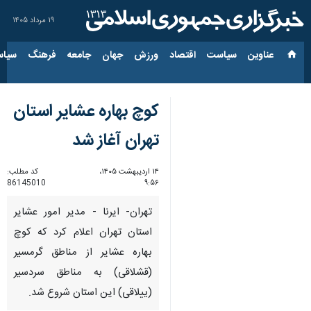
۱۹ مرداد ۱۴۰۵
عناوین‌
سیاست
اقتصاد
ورزش
جهان
جامعه
فرهنگ
سیاس
کوچ بهاره عشایر استان
تهران آغاز شد
۱۴ اردیبهشت ۱۴۰۵،
کد مطلب:
86145010
۹:۵۶
تهران- ایرنا - مدیر امور عشایر
استان تهران اعلام کرد که کوچ
بهاره عشایر از مناطق گرمسیر
(قشلاقی) به مناطق سردسیر
(ییلاقی) این استان شروع شد.