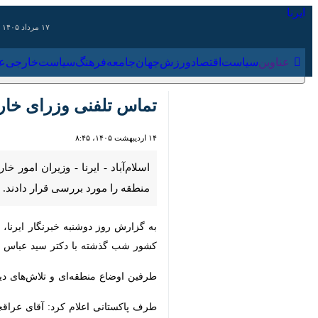
۱۷ مرداد ۱۴۰۵
عناوین‌
سیاست
اقتصاد
ورزش
جهان
جامعه
فرهنگ
سیاس
تماس تلفنی وزرای خارجه ا
۱۴ اردیبهشت ۱۴۰۵، ۸:۴۵
اسلام‌آباد - ایرنا - وزیران امور خا
بررسی قرار دادند.‌
به گزارش روز دوشنبه خبرنگار ایرنا، دف
گذشته با دکتر سید عباس عراقچی وزیر ام
طرفین اوضاع منطقه‌ای و تلاش‌های دیپلم
طرف پاکستانی اعلام کرد: آقای عراقچی 