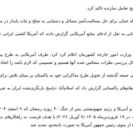
 تعامل سازنده تاکید کرد.
 عملی برای حل مسالمت‌آمیز مسائل و دستیابی به صلح و ثبات پایدار در منطقه 
 به نقل از ادعای منابع آمریکایی گزارش دادند که آمریکا کشتی ایرانی توسکا
ت امور خارجه کشورمان اعلام کرد کرد: طرف آمریکایی به طرح پیشنهادی ایرا
س شده آنها هستیم و تصمیمی که لازم باشد را اتخاذ خواهیم کرد.
جمعه گذشته از تحویل طرح مذاکراتی خود به پاکستان بر مبنای تلاش برای پای
ای پاکستانی گزارش داد که اسلام‌آباد «پاسخ بازنگری‌شده ایران به شروط اخیر
مذاکرات میان تهران - واشنگتن نیز ۲۲ فروردین ماه ۱۴۰۵ (۱۱ آوریل ۶