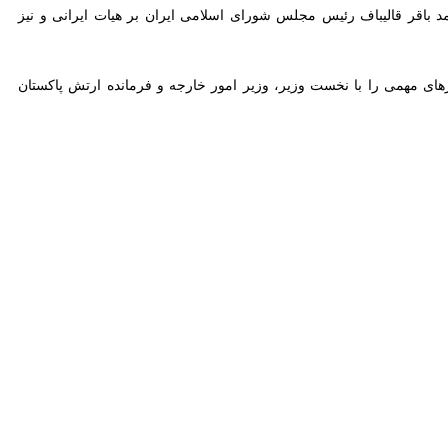
 را با نخست وزیر، وزیر امور خارجه و فرمانده ارتش پاکستان انجام داد.
ه پیش از عزیمت به مسکو، با فیلد مارشال سید عاصم منیر فرمانده ارتش
وری که نقش میانجی‌گرانه و تلاش‌های برادرانه‌اش برای بازگرداندن صلح
علیه ایران تشریح کردم.»
»
وع هسته‌ای و تحریم رویکرد جدی ندارد و از اشتباهات پیشین درس نگرفته
ر خواسته‌ها را در مذاکرات مطرح می‌کند.
افضل رضا سروری