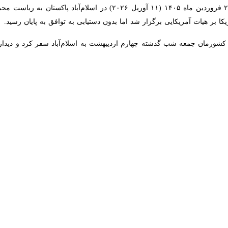
مریکایی برگزار شد اما بدون دستیابی به توافق به پایان رسید.
مان جمعه شب گذشته چهارم اردیبهشت به اسلام‌آباد سفر کرد و دیدارهای مهمی
یان سفرش به عمان، برای دومین بار به اسلام‌آباد آمد و طی توقفی کوتا
‌آباد در شبکه اجتماعی ایکس نوشت: «سفر به پاکستان بسیار ثمربخش بود؛ کش
سلامی ایران را درباره یک چارچوب عملی و قابل اجرا برای پایان دائمی جنگ 
یا ایالات متحده واقعاً از اراده‌ای جدی برای پیشبرد دیپلماسی برخوردار است.
جه کشورمان نیز هفته گذشته طی اظهاراتی با اشاره به اینکه آمریکا در موض
دگمانی و سوءظن شدید حکم‌ فرماست و مشکل طرف آمریکایی این است که حداکث