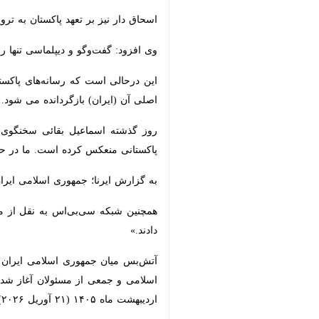
اسحاق دار نیز بر تعهد پاکستان به ترویج
وی افزود: گفت‌وگو و دیپلماسی تنها راه
این درحالی است که رسانه‌های پاکستانی
(ایران) بازگردانده می شود.
روز گذشته اسماعیل بقائی سخنگوی وزار
کرده است. ما در حال بررسی نظرات منعک
به گزارش ایرنا؛ جمهوری اسلامی ایران 
همچنین شبکه سی‌بی‌اس به نقل از مقام‌ه
(۲۱ آوریل ۲۰۲۶) از سوی رئیس جمهور آمریکا به صورت نامحدود تمدید شد.