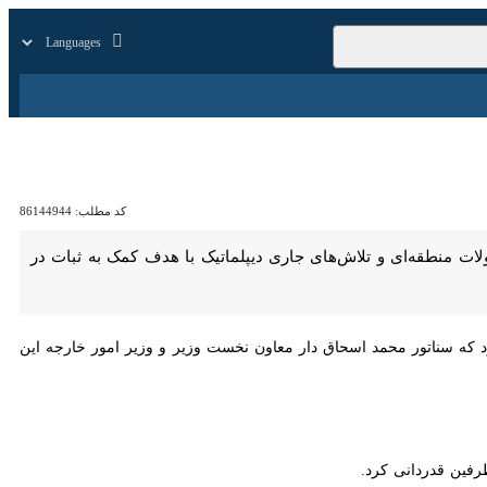
زار
زندگی
سایر
کد مطلب:
86144944
ه‌ای و تلاش‌های جاری دیپلماتیک با هدف کمک به ثبات در منطقه را مورد
ه سناتور محمد اسحاق دار معاون نخست وزیر و وزیر امور خارجه این کشور شب
قدردانی کرد.