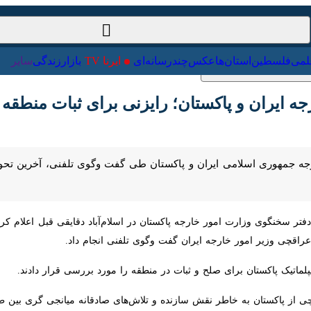
ت‌خارجی
علمی
فلسطین
استان‌ها
عکس
چندرسانه‌ای
ایرنا TV
با
یران و پاکستان؛ رایزنی برای ثبات منطقه
رجه جمهوری اسلامی ایران و پاکستان طی گفت وگوی تلفنی، آخرین تحولات منطق
تر سخنگوی وزارت امور خارجه پاکستان در اسلام‌آباد دقایقی قبل اعلام کرد ک
ور خارجه ایران گفت وگوی تلفنی انجام داد.
اتیک پاکستان برای صلح و ثبات در منطقه را مورد بررسی قرار دادند.
از پاکستان به خاطر نقش سازنده و تلاش‌های صادقانه میانجی گری بین طرفین 