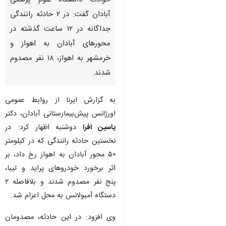
حوادث دانشگاه علوم پزشکی
آبادان گفت: در ۲ حادثه رانندگی
جداگانه در ۱۲ ساعت گذشته در
محورهای آبادان به اهواز و
خرمشهر به اهواز، ۱۸ نفر مصدوم
شدند.
به گزارش ایرنا از روابط عمومی
اورژانس پیش‌بیمارستانی آبادان، دکتر
یاسین افرا
دوشنبه اظهار کرد: در
نخستین حادثه رانندگی که در کیلومتر
۵۰ محور آبادان به اهواز رخ داد، بر
اثر برخورد خودروهای پراید و تیبا،
پنج نفر مصدوم شدند و بلافاصله ۲
دستگاه آمبولانس به محل اعزام شد.
وی افزود: در این حادثه، مصدومان