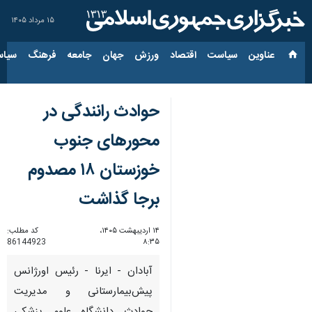
۱۵ مرداد ۱۴۰۵
عناوین‌
سیاست
اقتصاد
ورزش
جهان
جامعه
فرهنگ
سیاس
حوادث رانندگی در
محورهای جنوب
خوزستان ۱۸ مصدوم
برجا گذاشت
۱۴ اردیبهشت ۱۴۰۵،
کد مطلب:
86144923
۸:۳۵
آبادان - ایرنا - رئیس اورژانس
پیش‌بیمارستانی و مدیریت