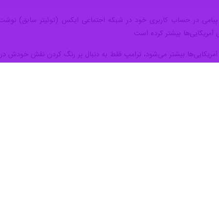
در پیامی در حساب کاربری خود در شبکه اجتماعی ایکس (توئیتر سابق) نوشت:
ای آمریکایی‌ها بیشتر کرده است.
 آمریکایی‌ها بیشتر می‌شود، ترامپ فقط به دنبال پر رنگ کردن نقش خودش در
 خاطرنشان کرد: هیچ رئیس‌جمهوری در تاریخ آمریکا تا این حد نسبت به زندگی م
 به زیر دو دلار در هر گالن خواهیم رساند، قیمت همه چیز را پائین خواهیم آ
نگره آمریکا پیش تر در یک گفت وگوی تلویزیونی به دریافت پیام‌های نگران‌کنند
دهای اقتصادی این جنگ هراس دارند.
 نظامی مشترک آمریکا و رژیم صهیونیستی، پاسخی قاطع، هدفمند و متناسب به 