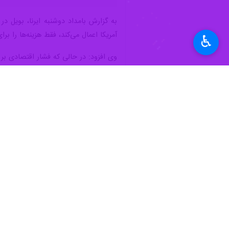
به گزارش بامداد دوشنبه ایرنا، بویل 
آمریکا اعمال می‌کند، فقط هزینه‌ها را بر
♿︎
وی افزود: در حالی که فشار اقتصادی بر
نماینده دموکرات کنگره آمریکا در ادامه
نصف کاهش خواهد داد. ما قیمت بنزین را
رسیده است.
به گزارش ایرنا، جیمز واکینشا نماینده ک
کرده بود که آنها از آینده مبهم و پیام
۲۰۲۶) آغاز شد؛ این اقدام در حالی صورت گرفت که مذاکرات غیرمستقیم میان ایران و آمریکا با میانجی‌گری برخی کشورهای منطقه در جریان بود.
جمهوری اسلامی ایران در پی آغاز تجاوز