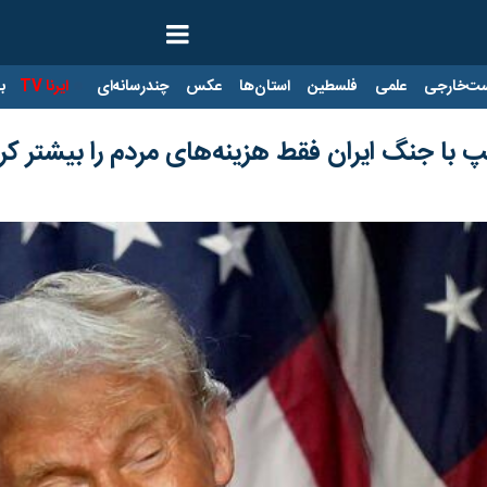
ت‌خارجی
علمی
فلسطین
استان‌ها
عکس
چندرسانه‌ای
ایرنا TV
با
امپ با جنگ ایران فقط هزینه‌های مردم را بیشتر ک