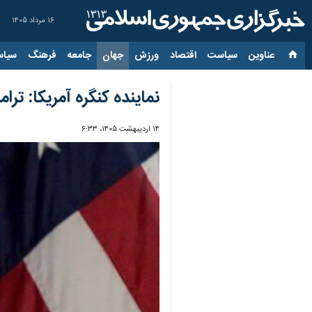
۱۶ مرداد ۱۴۰۵
عناوین‌
سیاست
اقتصاد
ورزش
جهان
جامعه
فرهنگ
سیاس
نماینده کنگره آمریکا: تر
۱۴ اردیبهشت ۱۴۰۵، ۶:۳۳